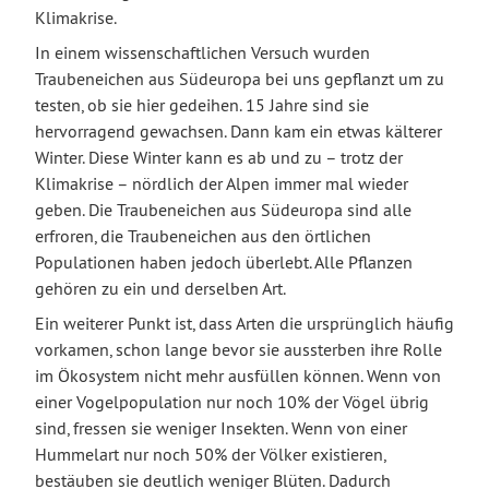
Klimakrise.
In einem wissenschaftlichen Versuch wurden
Traubeneichen aus Südeuropa bei uns gepflanzt um zu
testen, ob sie hier gedeihen. 15 Jahre sind sie
hervorragend gewachsen. Dann kam ein etwas kälterer
Winter. Diese Winter kann es ab und zu – trotz der
Klimakrise – nördlich der Alpen immer mal wieder
geben. Die Traubeneichen aus Südeuropa sind alle
erfroren, die Traubeneichen aus den örtlichen
Populationen haben jedoch überlebt. Alle Pflanzen
gehören zu ein und derselben Art.
Ein weiterer Punkt ist, dass Arten die ursprünglich häufig
vorkamen, schon lange bevor sie aussterben ihre Rolle
im Ökosystem nicht mehr ausfüllen können. Wenn von
einer Vogelpopulation nur noch 10% der Vögel übrig
sind, fressen sie weniger Insekten. Wenn von einer
Hummelart nur noch 50% der Völker existieren,
bestäuben sie deutlich weniger Blüten. Dadurch