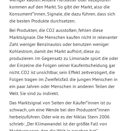
kommen auf den Markt. So gibt der Markt, also die
Konsument*innen, Signale, die dazu führen, dass sich
die besten Produkte durchsetzen.
Bei Produkten, die CO2 ausstoßen, fehlen diese
Marktsignale. Die Menschen kaufen nicht in relevanter
Zahl weniger Benzinautos oder benutzen weniger
Kohlestrom, damit der Markt aufhört, diese zu
produzieren. Im Gegensatz zu Limonade spürt die oder
der Einzelne die Folgen seiner Kaufentscheidung gar
nicht. CO2 ist unsichtbar, sein Effekt zeitverzögert, die
Folgen tragen im Zweifelsfall die jungen Menschen in
ein paar Jahren oder Menschen in anderen Teilen der
Welt. Sie sind zu indirekt.
Das Marktsignal von Seiten der Käufer*innen ist zu
schwach, um eine Wende bei den Produzent*innen
herbeizuführen. Oder wie es der Niklas Stern 2006
schrieb: „Der Klimawandel ist der größte Fall von
Marktversagen, den die Welt je gesehen hat.“