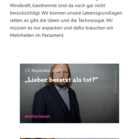
Windkraft, Geothermie sind da noch gar nicht
berücksichtigt. Wir können unsere Lebensgrundlagen
retten, es gibt die Ideen und die Technologie. Wir
müssen es nur anpacken und dafür brauchen wir
Mehrheiten im Parlament.
(c) Stefan Kaminski
13. November 2025
„Lieber besetzt als tot?“
weiterlesen
„Lieber besetzt als tot.“ Dieser Satz stammt
von Ole Nymoen, einem der lautesten