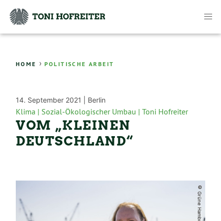
›
HOME
POLITISCHE ARBEIT
14. September 2021 |
Berlin
Klima |
Sozial-Ökologischer Umbau |
Toni Hofreiter
VOM „KLEINEN
DEUTSCHLAND“
© Grüne Hamburg