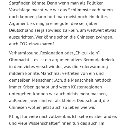
Stattfinden könnte. Denn wenn man als Politiker
Vorschläge macht, wie wir das Schlimmste verhindern
noch können, dann hört man meist noch ein drittes
Argument: Es mag ja eine gute Idee sein, aber
Deutschland sei ja sowieso zu klein, um weltweit etwas
auszurichten. Wer könne schon die Chinesen zwingen,
auch CO2 einzusparen?
Verharmlosung, Resignation oder „Eh-zu-klein“-
Ohnmacht – es ist ein argumentatives Bermudadreieck,
in dem vieles verschwindet, was die Erderwärmung
mildern könnte. Manchmal vertreten von ein und
demselben Menschen: „Ach, die Menschheit hat doch
immer Krisen gehabt und wenn Küstenregionen
untergehen, können wir auch nichts mehr machen,
außerdem, wer sind wir als kleines Deutschland, die
Chinesen wollen jetzt auch so leben wie wir.“
Klingt für viele nachvollziehbar. Ich sehe es aber anders
und viele Wissenschaftler*innen tun das auch. Im