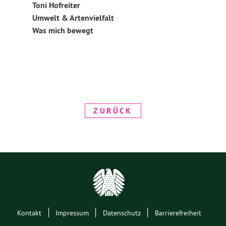
Toni Hofreiter
Umwelt & Artenvielfalt
Was mich bewegt
ZURÜCK
|
|
|
Kontakt
Impressum
Datenschutz
Barrierefreiheit