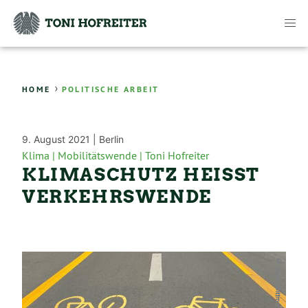
›
HOME
POLITISCHE ARBEIT
9. August 2021 |
Berlin
Klima |
Mobilitätswende |
Toni Hofreiter
KLIMASCHUTZ HEISST V
ERKEHRSWENDE
© Peter Dittmann