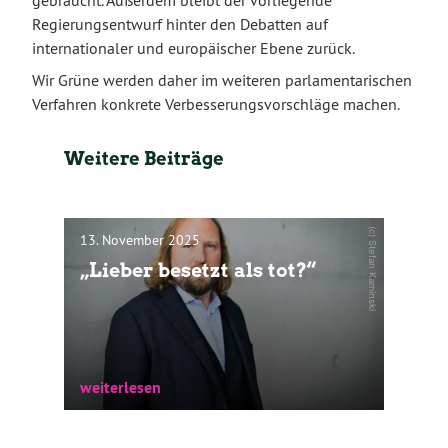
Regierungsentwurf hinter den Debatten auf
internationaler und europäischer Ebene zurück.
Wir Grüne werden daher im weiteren parlamentarischen
Verfahren konkrete Verbesserungsvorschläge machen.
Weitere Beiträge
(c) Stefan Kaminski
13. November 2025
„Lieber besetzt als tot?“
weiterlesen
„Lieber besetzt als tot.“ Dieser Satz stammt