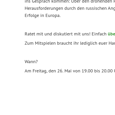
ins Gespräch kommen: Über den drohenden Re
Herausforderungen durch den russischen Angr
Erfolge in Europa.
übe
Ratet mit und diskutiert mit uns! Einfach
Zum Mitspielen braucht ihr lediglich euer Ha
Wann?
Am Freitag, den 26. Mai von 19.00 bis 20.00 