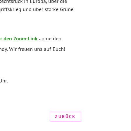
chtsruck in Europa, über die
iffskrieg und über starke Grüne
r den Zoom-Link
anmelden.
ndy. Wir freuen uns auf Euch!
Uhr.
ZURÜCK