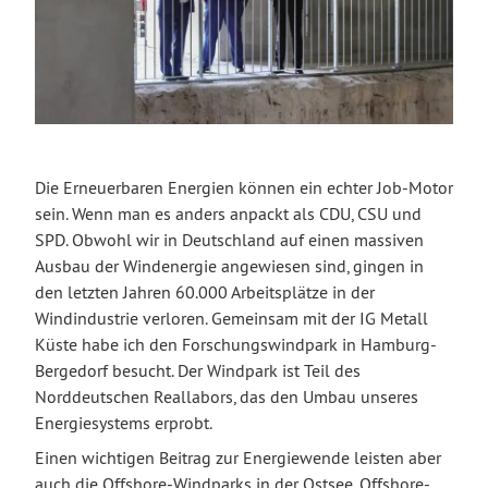
Die Erneuerbaren Energien können ein echter Job-Motor
sein. Wenn man es anders anpackt als CDU, CSU und
SPD. Obwohl wir in Deutschland auf einen massiven
Ausbau der Windenergie angewiesen sind, gingen in
den letzten Jahren 60.000 Arbeitsplätze in der
Windindustrie verloren. Gemeinsam mit der IG Metall
Küste habe ich den Forschungswindpark in Hamburg-
Bergedorf besucht. Der Windpark ist Teil des
Norddeutschen Reallabors, das den Umbau unseres
Energiesystems erprobt.
Einen wichtigen Beitrag zur Energiewende leisten aber
auch die Offshore-Windparks in der Ostsee. Offshore-