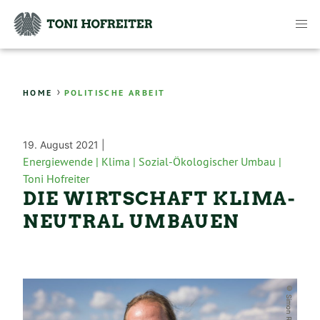
›
HOME
POLITISCHE ARBEIT
19. August 2021 |
Energiewende |
Klima |
Sozial-Ökologischer Umbau |
Toni Hofreiter
DIE WIRTSCHAFT KLIMA­
NEUTRAL UMBAUEN
© Simon Ritter