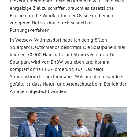
Prozent Erneuerbare Energien kommen will. Um dieses
ehrgeizige Ziel zu schaffen, braucht es zusätzliche
Flächen für die Windkraft in der Ostsee und einen
zügigeren Netzausbau durch schnellere
Planungsverfahren.
In Weesow-Willmersdorf habe ich den größten
Solarpark Deutschlands besichtigt. Die Solarpanels hier
können 50.000 Haushalte mit Strom versorgen. Der
Solarpark wird von EnBW betrieben und kommt
komplett ohne EEG-Förderung aus. Das zeigt,
Sonnenstrom ist hochrentabel. Was mir hier besonders
gefällt, ist, dass Natur- und Artenschutz beim Betrieb der
Anlage mitgedacht wurden.