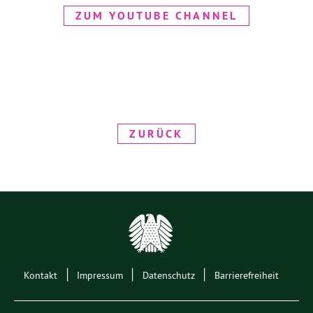
ZUM YOUTUBE CHANNEL
ZURÜCK
|
|
|
Kontakt
Impressum
Datenschutz
Barrierefreiheit