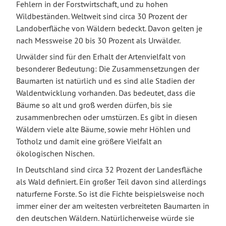
Fehlern in der Forstwirtschaft, und zu hohen
Wildbeständen. Weltweit sind circa 30 Prozent der
Landoberfläche von Wäldern bedeckt. Davon gelten je
nach Messweise 20 bis 30 Prozent als Urwälder.
Urwälder sind für den Erhalt der Artenvielfalt von
besonderer Bedeutung: Die Zusammensetzungen der
Baumarten ist natürlich und es sind alle Stadien der
Waldentwicklung vorhanden. Das bedeutet, dass die
Bäume so alt und groß werden dürfen, bis sie
zusammenbrechen oder umstürzen. Es gibt in diesen
Wäldern viele alte Bäume, sowie mehr Höhlen und
Totholz und damit eine größere Vielfalt an
ökologischen Nischen.
In Deutschland sind circa 32 Prozent der Landesfläche
als Wald definiert. Ein großer Teil davon sind allerdings
naturferne Forste. So ist die Fichte beispielsweise noch
immer einer der am weitesten verbreiteten Baumarten in
den deutschen Wäldern. Natürlicherweise würde sie